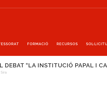
FESSORAT
FORMACIÓ
RECURSOS
SOL·LICIT
 DEBAT “LA INSTITUCIÓ PAPAL I C
y
Sira