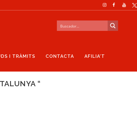
UDS I TRÀMITS
CONTACTA
AFILIA’T
ATALUNYA “