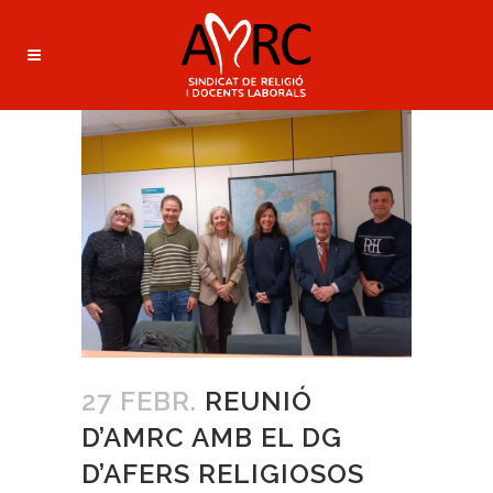
27 FEBR.
REUNIÓ
D’AMRC AMB EL DG
D’AFERS RELIGIOSOS