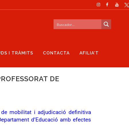
UDS I TRÀMITS
CONTACTA
AFILIA’T
PROFESSORAT DE
 mobilitat i adjudicació definitiva
l Departament d’Educació amb efectes