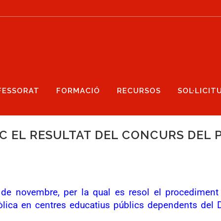
FESSORAT
FORMACIÓ
RECURSOS
SOL·LICIT
C EL RESULTAT DEL CONCURS DEL 
novembre, per la qual es resol el procediment de
atòlica en centres educatius públics dependents de