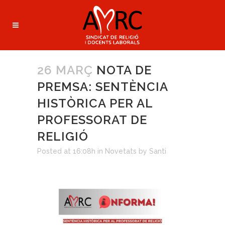
26 MARÇ
NOTA DE
PREMSA: SENTÈNCIA
HISTÒRICA PER AL
PROFESSORAT DE
RELIGIÓ
Posted at 16:08h
in
Novetats
by
Santi