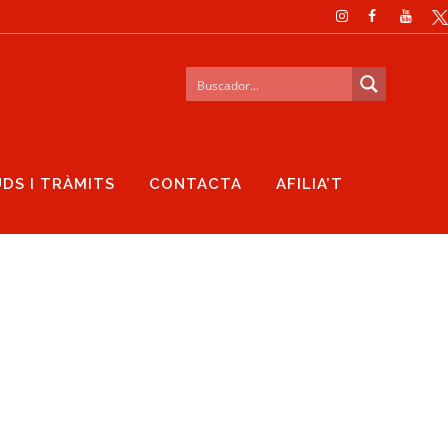
UDS I TRÀMITS
CONTACTA
AFILIA’T