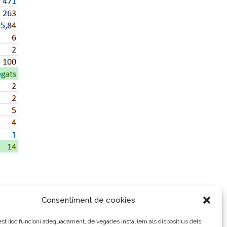
Consentiment de cookies
t lloc funcioni adequadament, de vegades instal·lem als dispositius dels