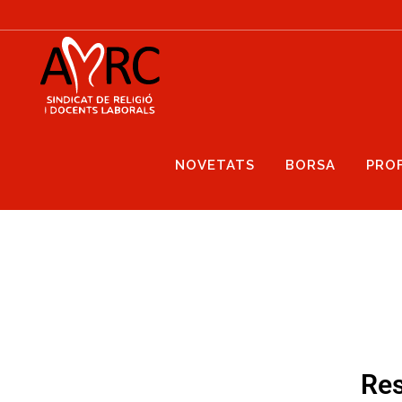
NOVETATS
BORSA
PRO
Res