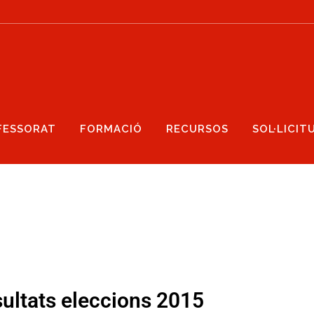
FESSORAT
FORMACIÓ
RECURSOS
SOL·LICIT
ultats eleccions 2015