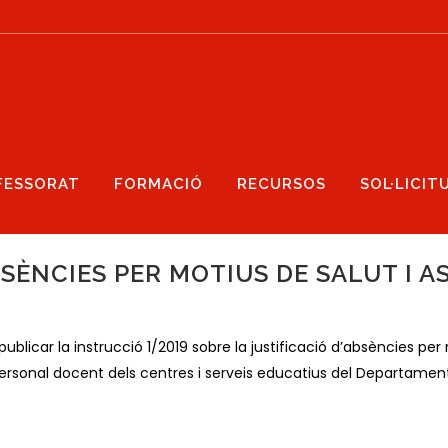
FESSORAT
FORMACIÓ
RECURSOS
SOL·LICIT
SÈNCIES PER MOTIUS DE SALUT I A
ublicar la instrucció 1/2019 sobre la justificació d’absències per
personal docent dels centres i serveis educatius del Departamen