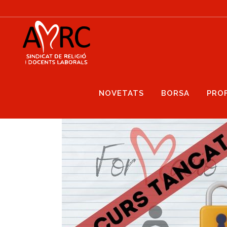
NOVETATS
BORSA
PRO