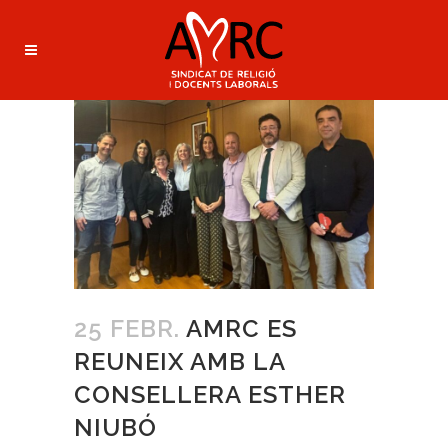
25 FEBR.
AMRC ES
REUNEIX AMB LA
CONSELLERA ESTHER
NIUBÓ