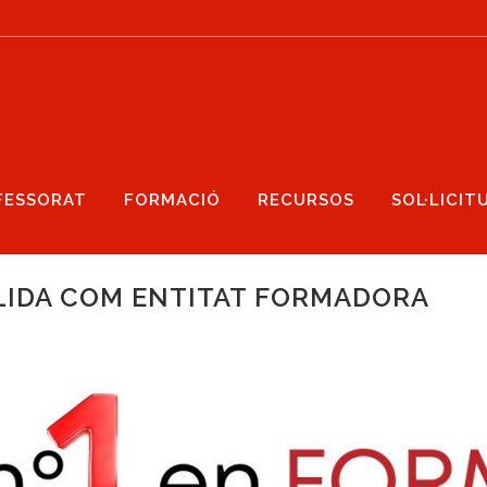
FESSORAT
FORMACIÓ
RECURSOS
SOL·LICIT
IDA COM ENTITAT FORMADORA