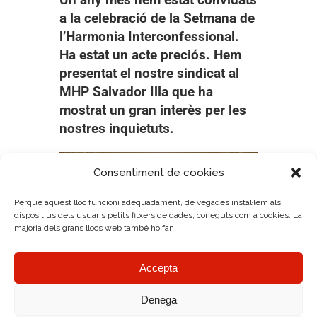
a la celebració de la Setmana de
l’Harmonia Interconfessional.
Ha estat un acte preciós. Hem
presentat el nostre sindicat al
MHP Salvador Illa que ha
mostrat un gran interès per les
nostres inquietuts.
Consentiment de cookies
Perquè aquest lloc funcioni adequadament, de vegades instal·lem als
dispositius dels usuaris petits fitxers de dades, coneguts com a cookies. La
majoria dels grans llocs web també ho fan.
Accepta
Denega