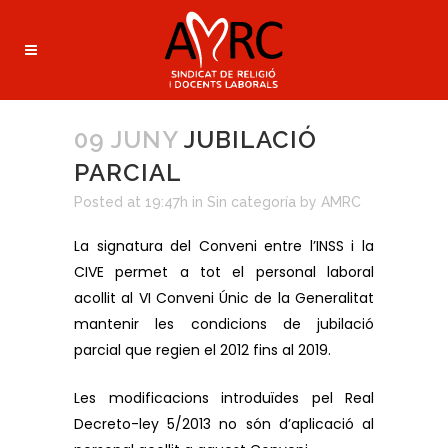
09 JUNY
JUBILACIÓ
PARCIAL
Posted at 19:47h
in
Sin categoría
by
AMRC
La signatura del Conveni entre l’INSS i la
CIVE permet a tot el personal laboral
acollit al VI Conveni Únic de la Generalitat
mantenir les condicions de jubilació
parcial que regien el 2012 fins al 2019.
Les modificacions introduïdes pel Real
Decreto-ley 5/2013 no són d’aplicació al